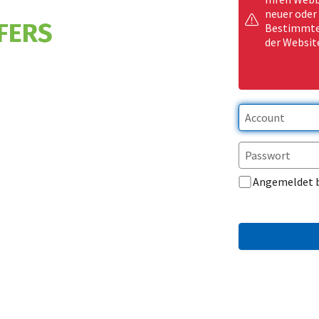
neuer oder
Bestimmte 
der Websit
Angemeldet 