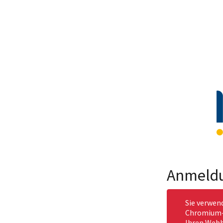
Anmeld
Sie verwen
Chromium-b
Ihren Webb