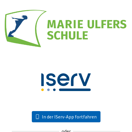
In der IServ-App fortfahren
oder